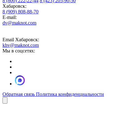
8 (800) 222-22-44
8 (423) 205-90-50
Хабаровск:
8 (909) 808-88-70
E-mail:
dv@maknot.com
Email Хабаровск:
khv@maknot.com
Мы в соцсетях:
Обратная связь
Политика конфиденциальности