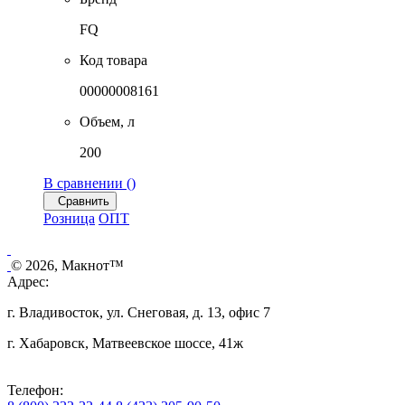
FQ
Код товара
00000008161
Объем, л
200
В сравнении (
)
Сравнить
Розница
ОПТ
© 2026, Макнот™
Адрес:
г. Владивосток, ул. Снеговая, д. 13, офис 7
г. Хабаровск, Матвеевское шоссе, 41ж
Телефон: