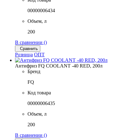
00000006434
Объем, л
200
В сравнении (
)
Сравнить
Розница
ОПТ
Антифриз FQ COOLANT -40 RED, 200л
Бренд
FQ
Код товара
00000006435
Объем, л
200
В сравнении (
)