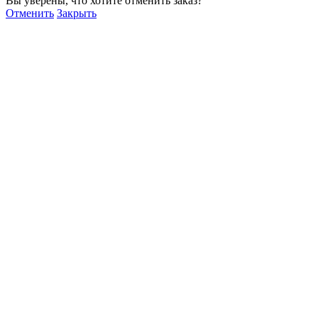
Вы уверены, что хотите отменить заказ?
Отменить
Закрыть