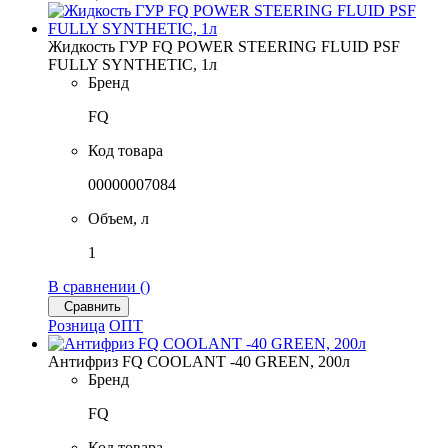
Жидкость ГУР FQ POWER STEERING FLUID PSF
FULLY SYNTHETIC, 1л
Бренд
FQ
Код товара
00000007084
Объем, л
1
В сравнении (
)
Сравнить
Розница
ОПТ
Антифриз FQ COOLANT -40 GREEN, 200л
Бренд
FQ
Код товара