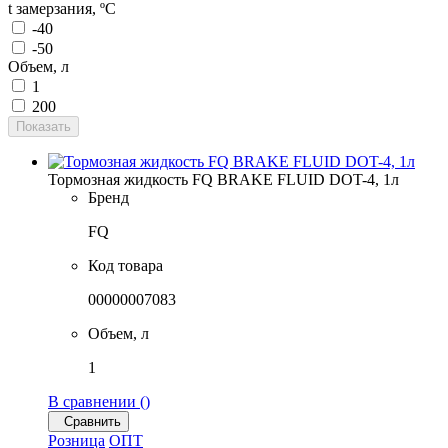
t замерзания, ºC
-40
-50
Объем, л
1
200
Показать
Тормозная жидкость FQ BRAKE FLUID DOT-4, 1л
Бренд
FQ
Код товара
00000007083
Объем, л
1
В сравнении (
)
Сравнить
Розница
ОПТ