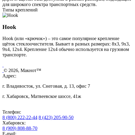
для широкого спектра транспортных средств.
Типы креплений
Hook
Hook (или «крючок») – это самое популярное крепление
щёток стеклоочистителя. Бывает в разных размерах: 8х3, 9х3,
9х4, 12х4. Крепление 12х4 обычно используется на грузовом
транспорте.
© 2026, Макнот™
Адрес:
г. Владивосток, ул. Снеговая, д. 13, офис 7
г. Хабаровск, Матвеевское шоссе, 41ж
Телефон:
8 (800) 222-22-44
8 (423) 205-90-50
Хабаровск:
8 (909) 808-88-70
E-mail: