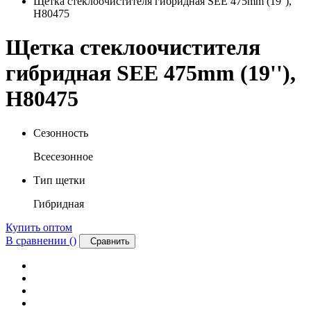
Щетка стеклоочистителя гибридная SEE 475mm (19''),
H80475
Щетка стеклоочистителя
гибридная SEE 475mm (19''),
H80475
Сезонность
Всесезонное
Тип щетки
Гибридная
Купить оптом
В сравнении (
)
Сравнить