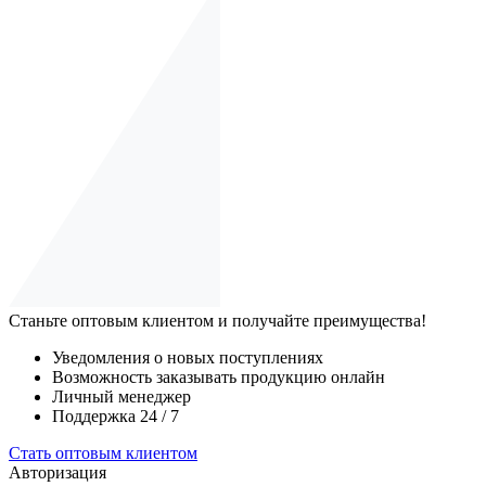
Станьте оптовым клиентом и получайте преимущества!
Уведомления о новых поступлениях
Возможность заказывать продукцию онлайн
Личный менеджер
Поддержка 24 / 7
Стать оптовым клиентом
Авторизация