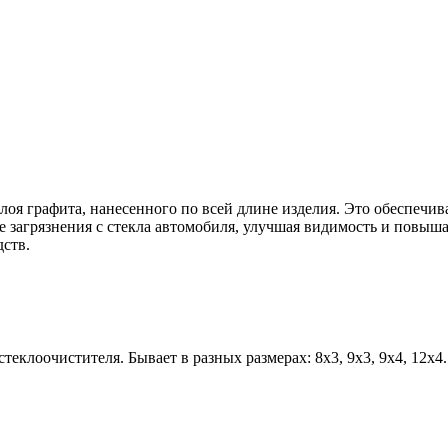
оя графита, нанесенного по всей длине изделия. Это обеспечи
е загрязнения с стекла автомобиля, улучшая видимость и повыш
дств.
теклоочистителя. Бывает в разных размерах: 8х3, 9х3, 9х4, 12х4