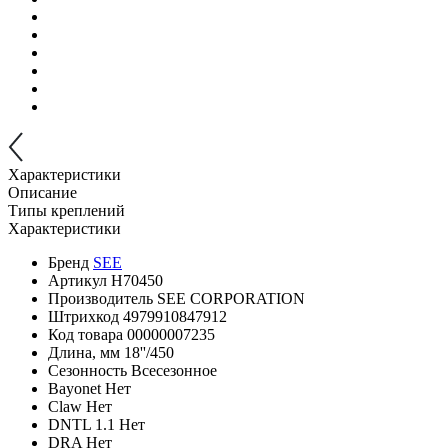
Характеристики
Описание
Типы креплений
Характеристики
Бренд
SEE
Артикул
H70450
Производитель
SEE CORPORATION
Штрихкод
4979910847912
Код товара
00000007235
Длина, мм
18''/450
Сезонность
Всесезонное
Bayonet
Нет
Claw
Нет
DNTL 1.1
Нет
DRA
Нет