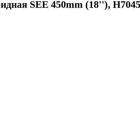
идная SEE 450mm (18''), H704