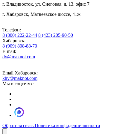
г. Владивосток, ул. Снеговая, д. 13, офис 7
г. Хабаровск, Матвеевское шоссе, 41ж
Телефон:
8 (800) 222-22-44
8 (423) 205-90-50
Хабаровск:
8 (909) 808-88-70
E-mail:
dv@maknot.com
Email Хабаровск:
khv@maknot.com
Мы в соцсетях:
Обратная связь
Политика конфиденциальности